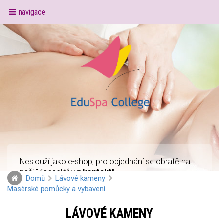
navigace
Neslouží jako e-shop, pro objednání se obratě na
naší "Kancelář viz
kontakt"
Domů
Lávové kameny
Masérské pomůcky a vybavení
LÁVOVÉ KAMENY