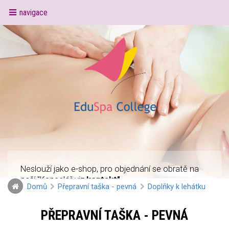
navigace
Neslouží jako e-shop, pro objednání se obratě na
naší "Kancelář viz
kontakt"
Domů
Přepravní taška - pevná
Doplňky k lehátku
PŘEPRAVNÍ TAŠKA - PEVNÁ